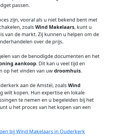
udget passen.
es zijn, vooral als u niet bekend bent met
chakelen, zoals
Wind Makelaars
, kunt u
is van de markt. Zij kunnen u helpen om de
onderhandelen over de prijs.
egelen van de benodigde documenten en het
oning aankoop
. Dit kan u veel tijd en
en op het vinden van uw
droomhuis
.
uderkerk aan de Amstel, zoals
Wind
g wilt kopen. Hun expertise en lokale
ssingen te nemen en u begeleiden bij het
kunt u het proces van het kopen van een
pen bij Wind Makelaars in Ouderkerk