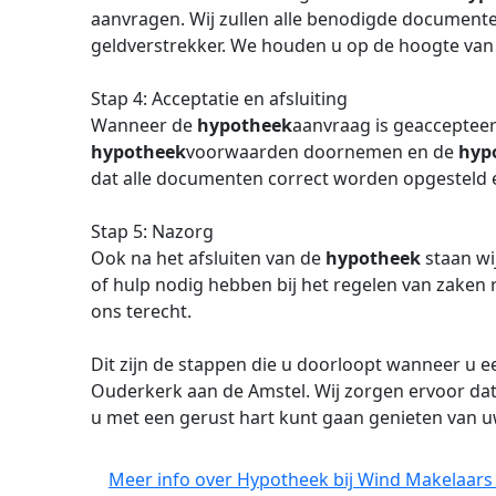
aanvragen. Wij zullen alle benodigde documente
geldverstrekker. We houden u op de hoogte van
Stap 4: Acceptatie en afsluiting
Wanneer de
hypotheek
aanvraag is geaccepteer
hypotheek
voorwaarden doornemen en de
hyp
dat alle documenten correct worden opgesteld 
Stap 5: Nazorg
Ook na het afsluiten van de
hypotheek
staan wi
of hulp nodig hebben bij het regelen van zake
ons terecht.
Dit zijn de stappen die u doorloopt wanneer u 
Ouderkerk aan de Amstel. Wij zorgen ervoor dat h
u met een gerust hart kunt gaan genieten van 
Meer info over Hypotheek bij Wind Makelaars