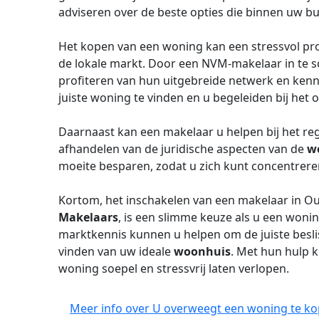
adviseren over de beste opties die binnen uw b
Het kopen van een woning kan een stressvol proc
de lokale markt. Door een NVM-makelaar in te s
profiteren van hun uitgebreide netwerk en kenn
juiste woning te vinden en u begeleiden bij het 
Daarnaast kan een makelaar u helpen bij het r
afhandelen van de juridische aspecten van de
w
moeite besparen, zodat u zich kunt concentrer
Kortom, het inschakelen van een makelaar in O
Makelaars
, is een slimme keuze als u een wonin
marktkennis kunnen u helpen om de juiste besli
vinden van uw ideale
woonhuis
. Met hun hulp 
woning soepel en stressvrij laten verlopen.
Meer info over U overweegt een woning te ko