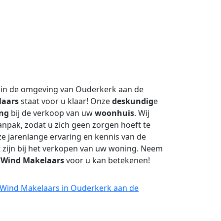
 in de omgeving van Ouderkerk aan de
laars
staat voor u klaar! Onze
deskundig
e
ing
bij de verkoop van uw
woonhuis
. Wij
npak, zodat u zich geen zorgen hoeft te
 jarenlange ervaring en kennis van de
t zijn bij het verkopen van uw woning. Neem
t
Wind Makelaars
voor u kan betekenen!
j Wind Makelaars in Ouderkerk aan de