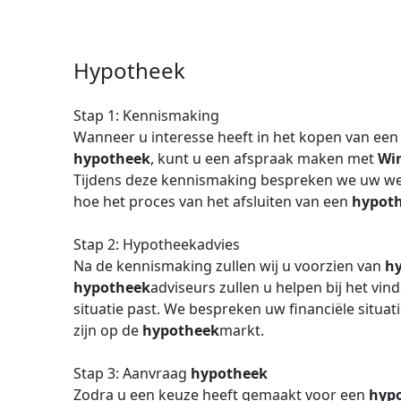
Hypotheek
Stap 1: Kennismaking
Wanneer u interesse heeft in het kopen van ee
hypotheek
, kunt u een afspraak maken met
Wi
Tijdens deze kennismaking bespreken we uw we
hoe het proces van het afsluiten van een
hypot
Stap 2: Hypotheekadvies
Na de kennismaking zullen wij u voorzien van
h
hypotheek
adviseurs zullen u helpen bij het vi
situatie past. We bespreken uw financiële situa
zijn op de
hypotheek
markt.
Stap 3: Aanvraag
hypotheek
Zodra u een keuze heeft gemaakt voor een
hyp