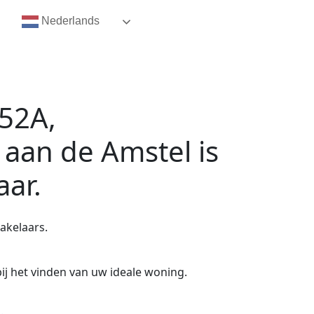
Nederlands
52A,
 aan de Amstel
is
aar.
akelaars.
ij het vinden van uw ideale woning.
.