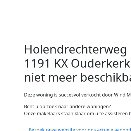
Holendrechterweg 
1191 KX Ouderkerk
niet meer beschikb
Deze woning is succesvol verkocht door Wind M
Bent u op zoek naar andere woningen?
Onze makelaars staan klaar om u te assisteren b
Bezoek onze website voor ons actuele aanbod