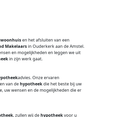
n
woonhuis
en het afsluiten van een
nd Makelaars
in Ouderkerk aan de Amstel.
nsen en mogelijkheden en leggen we uit
heek
in zijn werk gaat.
ypotheek
advies. Onze ervaren
nden van de
hypotheek
die het beste bij uw
tie, uw wensen en de mogelijkheden die er
otheek
, zullen wij de
hypotheek
voor u