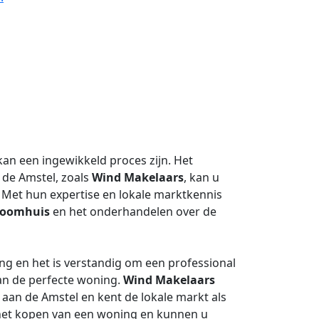
an een ingewikkeld proces zijn. Het
 de Amstel, zoals
Wind Makelaars
, kan u
. Met hun expertise en lokale marktkennis
roomhuis
en het onderhandelen over de
ing en het is verstandig om een professional
van de perfecte woning.
Wind Makelaars
 aan de Amstel en kent de lokale markt als
j het kopen van een woning en kunnen u