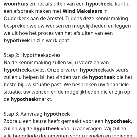
woonhuis
en het afsluiten van een
hypotheek
, kunt u
een afspraak maken met
Wind Makelaars
in
Ouderkerk aan de Amstel. Tijdens deze kennismaking
bespreken we uw wensen en mogelijkheden en leggen
we uit hoe het proces van het afsluiten van een
hypotheek
in zijn werk gaat.
Stap 2: Hypotheekadvies
Na de kennismaking zullen wij u voorzien van
hypotheek
advies. Onze ervaren
hypotheek
adviseurs
zullen u helpen bij het vinden van de
hypotheek
die het
beste bij uw situatie past. We bespreken uw financiële
situatie, uw wensen en de mogelijkheden die er zijn op
de
hypotheek
markt.
Stap 3: Aanvraag
hypotheek
Zodra u een keuze heeft gemaakt voor een
hypotheek
,
zullen wij de
hypotheek
voor u aanvragen. Wij zullen
alle benodigde documenten voor u regelen en indienen