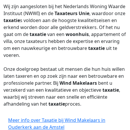
Wij zijn aangesloten bij het Nederlands Woning Waarde
Instituut (NWWI) en de
Taxateurs Unie
, waardoor onze
taxatie
s voldoen aan de hoogste kwaliteitseisen en
erkend worden door alle geldverstrekkers. Of het nu
gaat om de
taxatie
van een
woonhuis
, appartement of
villa, onze taxateurs hebben de expertise en ervaring
om een nauwkeurige en betrouwbare
taxatie
uit te
voeren.
Onze doelgroep bestaat uit mensen die hun huis willen
laten taxeren en op zoek zijn naar een betrouwbare en
professionele partner. Bij
Wind Makelaars
bent u
verzekerd van een kwalitatieve en objectieve
taxatie
,
waarbij wij streven naar een snelle en efficiënte
afhandeling van het
taxatie
proces.
Meer info over Taxatie bij Wind Makelaars in
Ouderkerk aan de Amstel