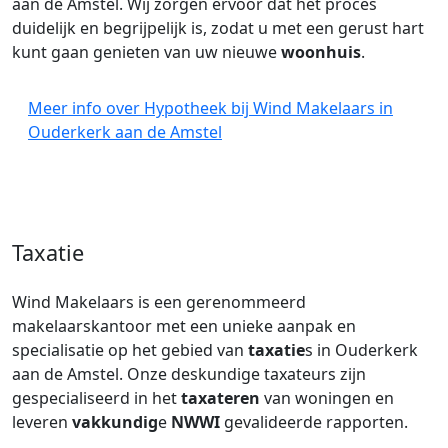
aan de Amstel. Wij zorgen ervoor dat het proces
duidelijk en begrijpelijk is, zodat u met een gerust hart
kunt gaan genieten van uw nieuwe
woonhuis
.
Meer info over Hypotheek bij Wind Makelaars in
Ouderkerk aan de Amstel
Taxatie
Wind Makelaars is een gerenommeerd
makelaarskantoor met een unieke aanpak en
specialisatie op het gebied van
taxatie
s in Ouderkerk
aan de Amstel. Onze deskundige taxateurs zijn
gespecialiseerd in het
taxateren
van woningen en
leveren
vakkundig
e
NWWI
gevalideerde rapporten.