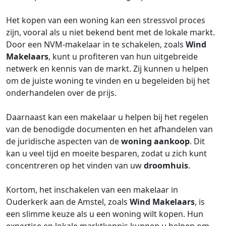
Het kopen van een woning kan een stressvol proces
zijn, vooral als u niet bekend bent met de lokale markt.
Door een NVM-makelaar in te schakelen, zoals
Wind
Makelaars
, kunt u profiteren van hun uitgebreide
netwerk en kennis van de markt. Zij kunnen u helpen
om de juiste woning te vinden en u begeleiden bij het
onderhandelen over de prijs.
Daarnaast kan een makelaar u helpen bij het regelen
van de benodigde documenten en het afhandelen van
de juridische aspecten van de
woning aankoop
. Dit
kan u veel tijd en moeite besparen, zodat u zich kunt
concentreren op het vinden van uw
droomhuis
.
Kortom, het inschakelen van een makelaar in
Ouderkerk aan de Amstel, zoals
Wind Makelaars
, is
een slimme keuze als u een woning wilt kopen. Hun