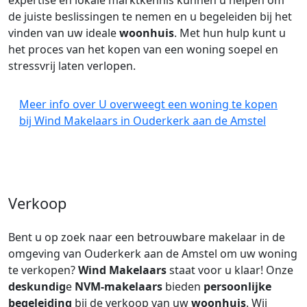
expertise en lokale marktkennis kunnen u helpen om
de juiste beslissingen te nemen en u begeleiden bij het
vinden van uw ideale
woonhuis
. Met hun hulp kunt u
het proces van het kopen van een woning soepel en
stressvrij laten verlopen.
Meer info over U overweegt een woning te kopen
bij Wind Makelaars in Ouderkerk aan de Amstel
Verkoop
Bent u op zoek naar een betrouwbare makelaar in de
omgeving van Ouderkerk aan de Amstel om uw woning
te verkopen?
Wind Makelaars
staat voor u klaar! Onze
deskundig
e
NVM-makelaars
bieden
persoonlijke
begeleiding
bij de verkoop van uw
woonhuis
. Wij