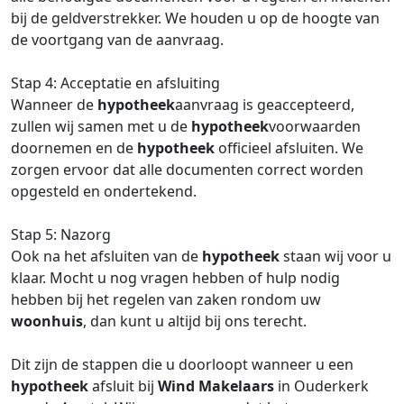
bij de geldverstrekker. We houden u op de hoogte van
de voortgang van de aanvraag.
Stap 4: Acceptatie en afsluiting
Wanneer de
hypotheek
aanvraag is geaccepteerd,
zullen wij samen met u de
hypotheek
voorwaarden
doornemen en de
hypotheek
officieel afsluiten. We
zorgen ervoor dat alle documenten correct worden
opgesteld en ondertekend.
Stap 5: Nazorg
Ook na het afsluiten van de
hypotheek
staan wij voor u
klaar. Mocht u nog vragen hebben of hulp nodig
hebben bij het regelen van zaken rondom uw
woonhuis
, dan kunt u altijd bij ons terecht.
Dit zijn de stappen die u doorloopt wanneer u een
hypotheek
afsluit bij
Wind Makelaars
in Ouderkerk