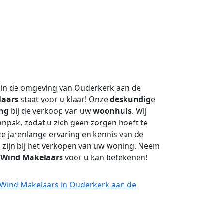
 in de omgeving van Ouderkerk aan de
laars
staat voor u klaar! Onze
deskundig
e
ing
bij de verkoop van uw
woonhuis
. Wij
npak, zodat u zich geen zorgen hoeft te
 jarenlange ervaring en kennis van de
t zijn bij het verkopen van uw woning. Neem
t
Wind Makelaars
voor u kan betekenen!
j Wind Makelaars in Ouderkerk aan de