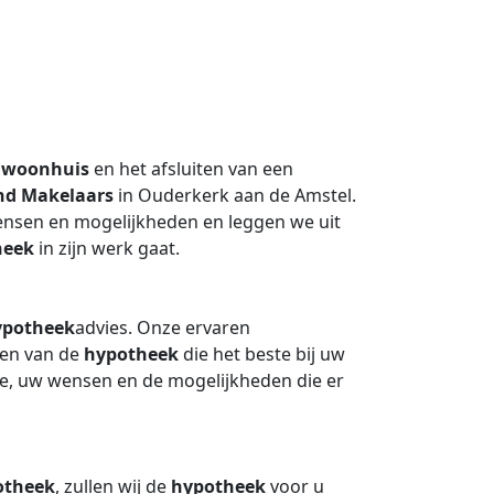
n
woonhuis
en het afsluiten van een
nd Makelaars
in Ouderkerk aan de Amstel.
nsen en mogelijkheden en leggen we uit
heek
in zijn werk gaat.
ypotheek
advies. Onze ervaren
nden van de
hypotheek
die het beste bij uw
tie, uw wensen en de mogelijkheden die er
otheek
, zullen wij de
hypotheek
voor u