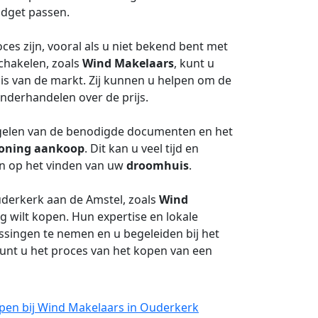
udget passen.
es zijn, vooral als u niet bekend bent met
chakelen, zoals
Wind Makelaars
, kunt u
is van de markt. Zij kunnen u helpen om de
onderhandelen over de prijs.
egelen van de benodigde documenten en het
oning aankoop
. Dit kan u veel tijd en
en op het vinden van uw
droomhuis
.
uderkerk aan de Amstel, zoals
Wind
g wilt kopen. Hun expertise en lokale
ssingen te nemen en u begeleiden bij het
kunt u het proces van het kopen van een
pen bij Wind Makelaars in Ouderkerk