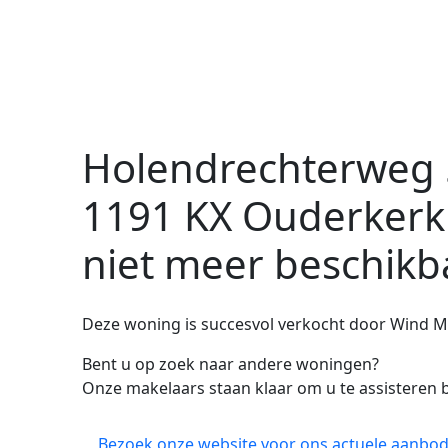
Holendrechterweg 
1191 KX Ouderkerk
niet meer beschikb
Deze woning is succesvol verkocht door Wind M
Bent u op zoek naar andere woningen?
Onze makelaars staan klaar om u te assisteren b
Bezoek onze website voor ons actuele aanbod