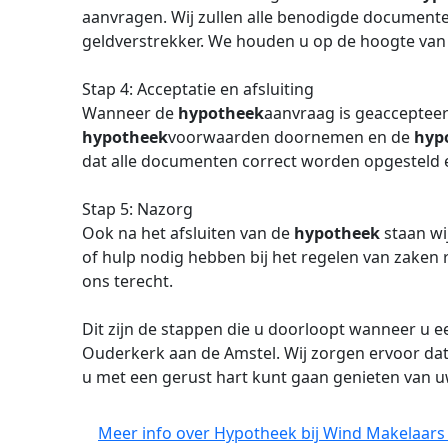
aanvragen. Wij zullen alle benodigde documente
geldverstrekker. We houden u op de hoogte van
Stap 4: Acceptatie en afsluiting
Wanneer de
hypotheek
aanvraag is geaccepteer
hypotheek
voorwaarden doornemen en de
hyp
dat alle documenten correct worden opgesteld 
Stap 5: Nazorg
Ook na het afsluiten van de
hypotheek
staan wi
of hulp nodig hebben bij het regelen van zake
ons terecht.
Dit zijn de stappen die u doorloopt wanneer u 
Ouderkerk aan de Amstel. Wij zorgen ervoor dat h
u met een gerust hart kunt gaan genieten van 
Meer info over Hypotheek bij Wind Makelaars