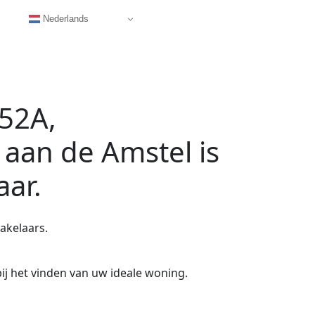
Nederlands
52A,
 aan de Amstel
is
aar.
akelaars.
ij het vinden van uw ideale woning.
.