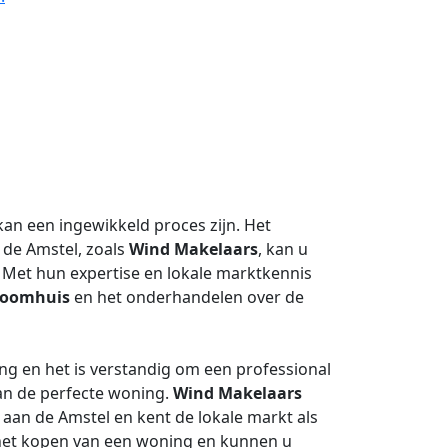
an een ingewikkeld proces zijn. Het
 de Amstel, zoals
Wind Makelaars
, kan u
. Met hun expertise en lokale marktkennis
roomhuis
en het onderhandelen over de
ing en het is verstandig om een professional
van de perfecte woning.
Wind Makelaars
 aan de Amstel en kent de lokale markt als
j het kopen van een woning en kunnen u