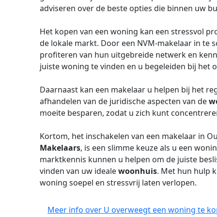
adviseren over de beste opties die binnen uw b
Het kopen van een woning kan een stressvol proc
de lokale markt. Door een NVM-makelaar in te s
profiteren van hun uitgebreide netwerk en kenn
juiste woning te vinden en u begeleiden bij het 
Daarnaast kan een makelaar u helpen bij het r
afhandelen van de juridische aspecten van de
w
moeite besparen, zodat u zich kunt concentrer
Kortom, het inschakelen van een makelaar in O
Makelaars
, is een slimme keuze als u een wonin
marktkennis kunnen u helpen om de juiste besli
vinden van uw ideale
woonhuis
. Met hun hulp 
woning soepel en stressvrij laten verlopen.
Meer info over U overweegt een woning te ko