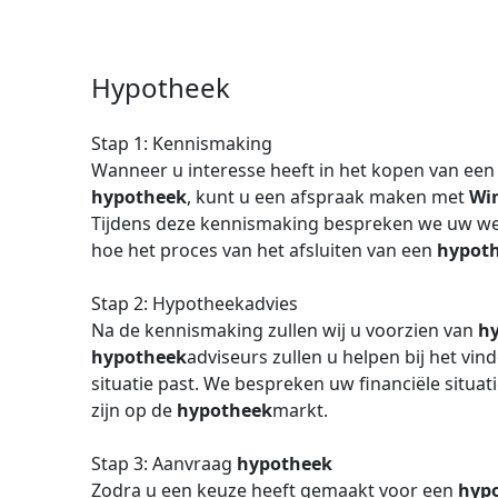
Hypotheek
Stap 1: Kennismaking
Wanneer u interesse heeft in het kopen van ee
hypotheek
, kunt u een afspraak maken met
Wi
Tijdens deze kennismaking bespreken we uw we
hoe het proces van het afsluiten van een
hypot
Stap 2: Hypotheekadvies
Na de kennismaking zullen wij u voorzien van
h
hypotheek
adviseurs zullen u helpen bij het vi
situatie past. We bespreken uw financiële situa
zijn op de
hypotheek
markt.
Stap 3: Aanvraag
hypotheek
Zodra u een keuze heeft gemaakt voor een
hyp