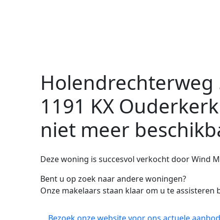
Holendrechterweg 
1191 KX Ouderkerk
niet meer beschikb
Deze woning is succesvol verkocht door Wind M
Bent u op zoek naar andere woningen?
Onze makelaars staan klaar om u te assisteren b
Bezoek onze website voor ons actuele aanbod