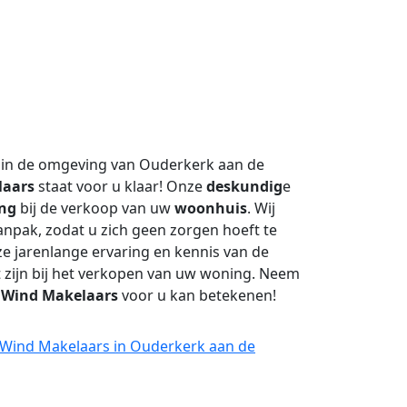
 in de omgeving van Ouderkerk aan de
laars
staat voor u klaar! Onze
deskundig
e
ing
bij de verkoop van uw
woonhuis
. Wij
npak, zodat u zich geen zorgen hoeft te
 jarenlange ervaring en kennis van de
t zijn bij het verkopen van uw woning. Neem
t
Wind Makelaars
voor u kan betekenen!
j Wind Makelaars in Ouderkerk aan de