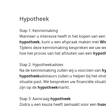
Hypotheek
Stap 1: Kennismaking
Wanneer u interesse heeft in het kopen van ee
hypotheek
, kunt u een afspraak maken met
Wi
Tijdens deze kennismaking bespreken we uw we
hoe het proces van het afsluiten van een
hypot
Stap 2: Hypotheekadvies
Na de kennismaking zullen wij u voorzien van
h
hypotheek
adviseurs zullen u helpen bij het vi
situatie past. We bespreken uw financiële situa
zijn op de
hypotheek
markt.
Stap 3: Aanvraag
hypotheek
Zodra u een keuze heeft gemaakt voor een
hyp