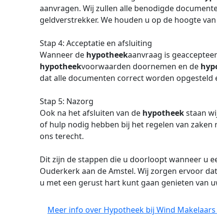
aanvragen. Wij zullen alle benodigde documente
geldverstrekker. We houden u op de hoogte van
Stap 4: Acceptatie en afsluiting
Wanneer de
hypotheek
aanvraag is geaccepteer
hypotheek
voorwaarden doornemen en de
hyp
dat alle documenten correct worden opgesteld 
Stap 5: Nazorg
Ook na het afsluiten van de
hypotheek
staan wi
of hulp nodig hebben bij het regelen van zake
ons terecht.
Dit zijn de stappen die u doorloopt wanneer u 
Ouderkerk aan de Amstel. Wij zorgen ervoor dat h
u met een gerust hart kunt gaan genieten van 
Meer info over Hypotheek bij Wind Makelaars