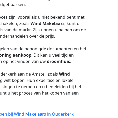
udget passen.
es zijn, vooral als u niet bekend bent met
chakelen, zoals
Wind Makelaars
, kunt u
is van de markt. Zij kunnen u helpen om de
onderhandelen over de prijs.
egelen van de benodigde documenten en het
oning aankoop
. Dit kan u veel tijd en
en op het vinden van uw
droomhuis
.
uderkerk aan de Amstel, zoals
Wind
g wilt kopen. Hun expertise en lokale
ssingen te nemen en u begeleiden bij het
kunt u het proces van het kopen van een
pen bij Wind Makelaars in Ouderkerk