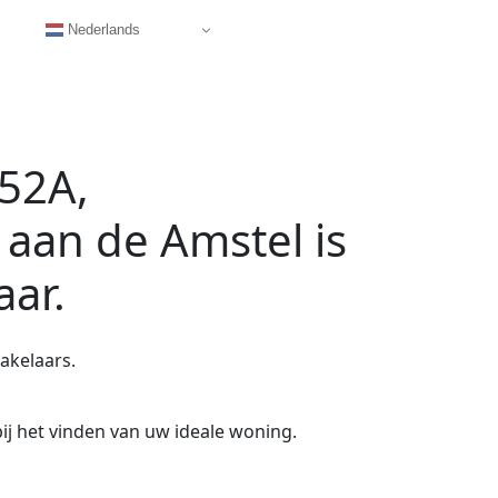
Nederlands
52A,
 aan de Amstel
is
aar.
akelaars.
ij het vinden van uw ideale woning.
.