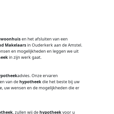
n
woonhuis
en het afsluiten van een
nd Makelaars
in Ouderkerk aan de Amstel.
nsen en mogelijkheden en leggen we uit
heek
in zijn werk gaat.
ypotheek
advies. Onze ervaren
nden van de
hypotheek
die het beste bij uw
tie, uw wensen en de mogelijkheden die er
otheek
, zullen wij de
hypotheek
voor u