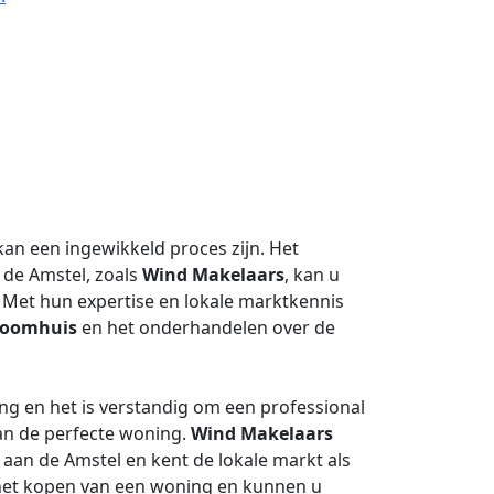
an een ingewikkeld proces zijn. Het
 de Amstel, zoals
Wind Makelaars
, kan u
. Met hun expertise en lokale marktkennis
roomhuis
en het onderhandelen over de
ing en het is verstandig om een professional
van de perfecte woning.
Wind Makelaars
 aan de Amstel en kent de lokale markt als
j het kopen van een woning en kunnen u