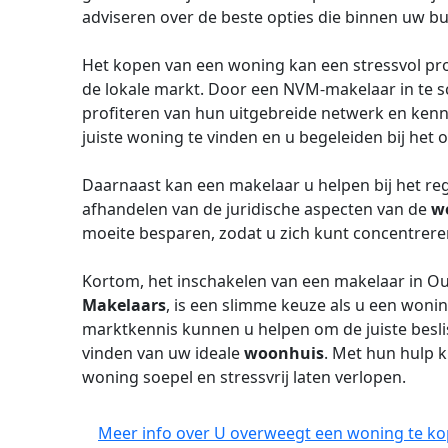
adviseren over de beste opties die binnen uw b
Het kopen van een woning kan een stressvol proc
de lokale markt. Door een NVM-makelaar in te s
profiteren van hun uitgebreide netwerk en kenn
juiste woning te vinden en u begeleiden bij het 
Daarnaast kan een makelaar u helpen bij het r
afhandelen van de juridische aspecten van de
w
moeite besparen, zodat u zich kunt concentrer
Kortom, het inschakelen van een makelaar in O
Makelaars
, is een slimme keuze als u een wonin
marktkennis kunnen u helpen om de juiste besli
vinden van uw ideale
woonhuis
. Met hun hulp 
woning soepel en stressvrij laten verlopen.
Meer info over U overweegt een woning te ko