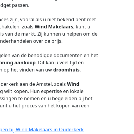
udget passen.
es zijn, vooral als u niet bekend bent met
chakelen, zoals
Wind Makelaars
, kunt u
is van de markt. Zij kunnen u helpen om de
onderhandelen over de prijs.
egelen van de benodigde documenten en het
oning aankoop
. Dit kan u veel tijd en
en op het vinden van uw
droomhuis
.
uderkerk aan de Amstel, zoals
Wind
g wilt kopen. Hun expertise en lokale
ssingen te nemen en u begeleiden bij het
kunt u het proces van het kopen van een
pen bij Wind Makelaars in Ouderkerk