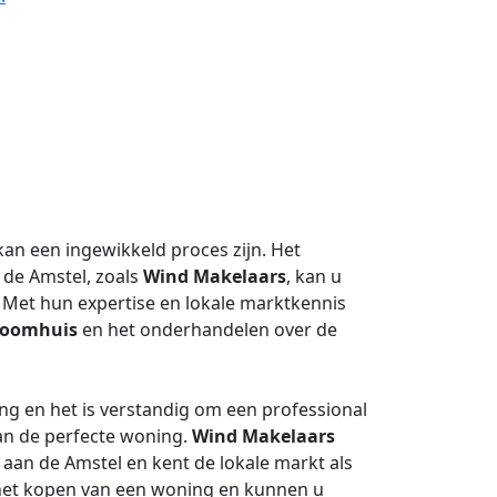
an een ingewikkeld proces zijn. Het
 de Amstel, zoals
Wind Makelaars
, kan u
. Met hun expertise en lokale marktkennis
roomhuis
en het onderhandelen over de
ing en het is verstandig om een professional
van de perfecte woning.
Wind Makelaars
 aan de Amstel en kent de lokale markt als
j het kopen van een woning en kunnen u