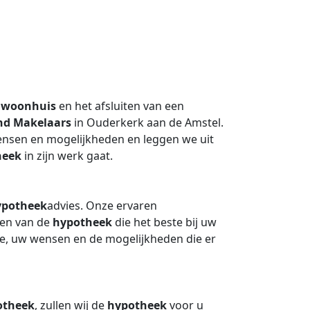
n
woonhuis
en het afsluiten van een
nd Makelaars
in Ouderkerk aan de Amstel.
nsen en mogelijkheden en leggen we uit
heek
in zijn werk gaat.
ypotheek
advies. Onze ervaren
nden van de
hypotheek
die het beste bij uw
tie, uw wensen en de mogelijkheden die er
otheek
, zullen wij de
hypotheek
voor u