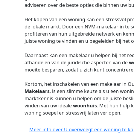
adviseren over de beste opties die binnen uw b
Het kopen van een woning kan een stressvol proc
de lokale markt. Door een NVM-makelaar in te s
profiteren van hun uitgebreide netwerk en kenn
juiste woning te vinden en u begeleiden bij het 
Daarnaast kan een makelaar u helpen bij het r
afhandelen van de juridische aspecten van de
w
moeite besparen, zodat u zich kunt concentrer
Kortom, het inschakelen van een makelaar in O
Makelaars
, is een slimme keuze als u een wonin
marktkennis kunnen u helpen om de juiste besli
vinden van uw ideale
woonhuis
. Met hun hulp 
woning soepel en stressvrij laten verlopen.
Meer info over U overweegt een woning te ko