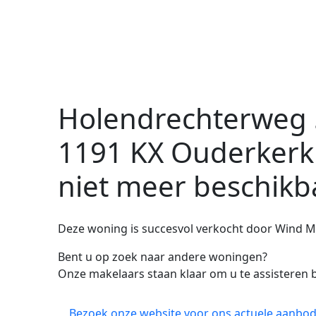
Holendrechterweg 
1191 KX Ouderkerk
niet meer beschikb
Deze woning is succesvol verkocht door Wind M
Bent u op zoek naar andere woningen?
Onze makelaars staan klaar om u te assisteren b
Bezoek onze website voor ons actuele aanbod