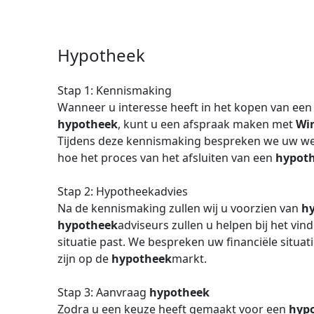
Hypotheek
Stap 1: Kennismaking
Wanneer u interesse heeft in het kopen van ee
hypotheek
, kunt u een afspraak maken met
Wi
Tijdens deze kennismaking bespreken we uw we
hoe het proces van het afsluiten van een
hypot
Stap 2: Hypotheekadvies
Na de kennismaking zullen wij u voorzien van
h
hypotheek
adviseurs zullen u helpen bij het vi
situatie past. We bespreken uw financiële situa
zijn op de
hypotheek
markt.
Stap 3: Aanvraag
hypotheek
Zodra u een keuze heeft gemaakt voor een
hyp