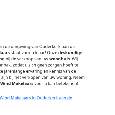
 in de omgeving van Ouderkerk aan de
laars
staat voor u klaar! Onze
deskundig
e
ing
bij de verkoop van uw
woonhuis
. Wij
npak, zodat u zich geen zorgen hoeft te
 jarenlange ervaring en kennis van de
t zijn bij het verkopen van uw woning. Neem
t
Wind Makelaars
voor u kan betekenen!
j Wind Makelaars in Ouderkerk aan de