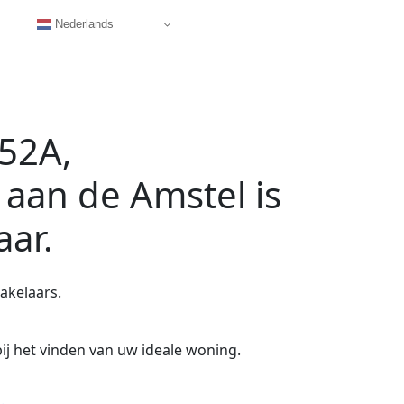
Nederlands
52A,
 aan de Amstel
is
aar.
akelaars.
ij het vinden van uw ideale woning.
.