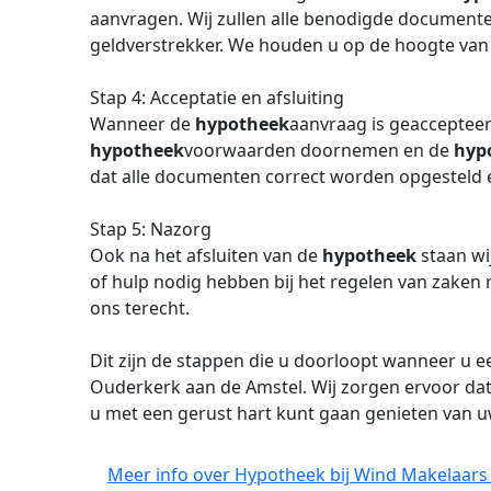
aanvragen. Wij zullen alle benodigde documente
geldverstrekker. We houden u op de hoogte van
Stap 4: Acceptatie en afsluiting
Wanneer de
hypotheek
aanvraag is geaccepteer
hypotheek
voorwaarden doornemen en de
hyp
dat alle documenten correct worden opgesteld 
Stap 5: Nazorg
Ook na het afsluiten van de
hypotheek
staan wi
of hulp nodig hebben bij het regelen van zake
ons terecht.
Dit zijn de stappen die u doorloopt wanneer u 
Ouderkerk aan de Amstel. Wij zorgen ervoor dat h
u met een gerust hart kunt gaan genieten van 
Meer info over Hypotheek bij Wind Makelaars